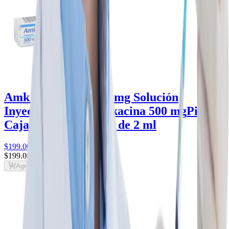
Amk Amikacina 500 mg Solución
Inyectable - Pisa
amikacina 500 mg
Pisa
Caja con 1 ampolleta de 2 ml
$199
.00
$199
.00
Agregar al carrito