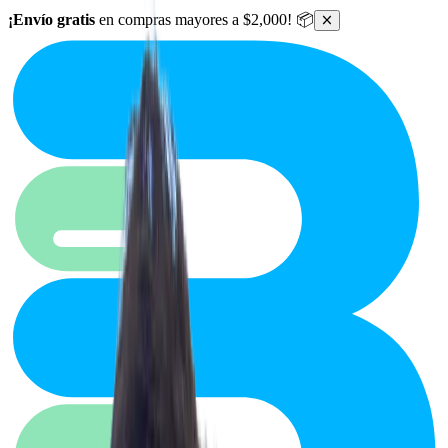
Ir al contenido principal
¡Envío gratis
en compras mayores a $2,000! 📦