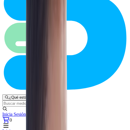
¿Qué estás buscando?
Inicia Sesión
0