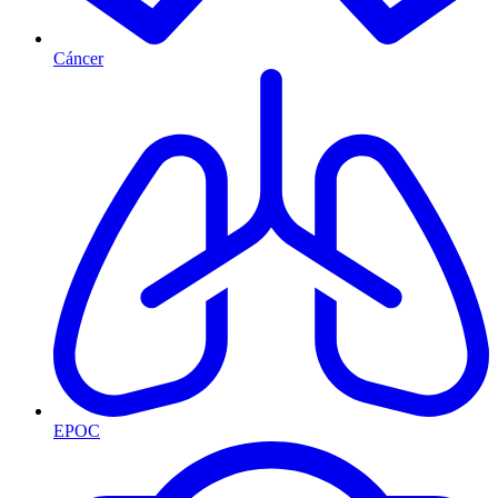
Cáncer
EPOC