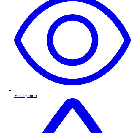
Vista y oído