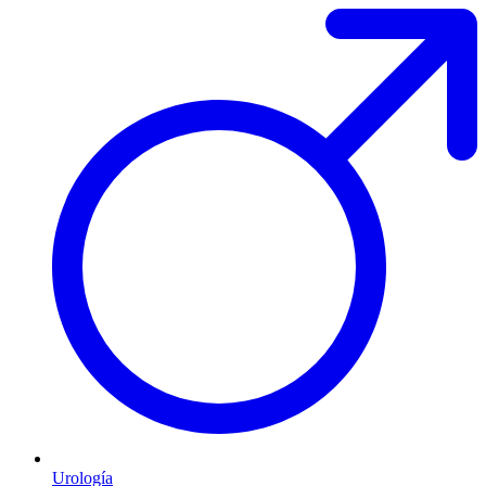
Urología