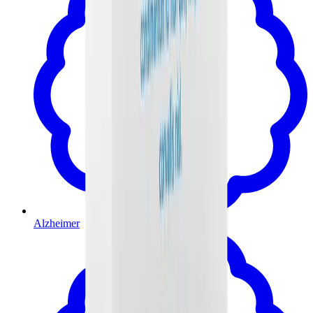
Alzheimer