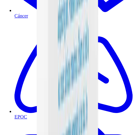
Cáncer
EPOC