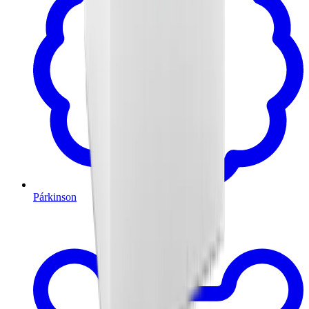
Párkinson