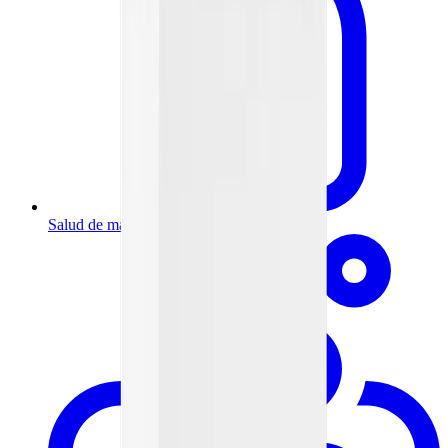
Salud de mamá y bebé