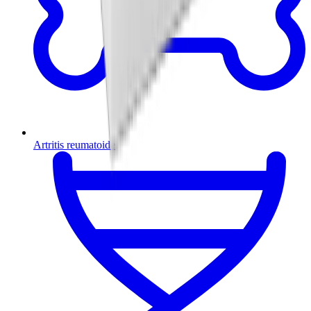
Artritis reumatoide