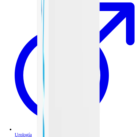
Urología