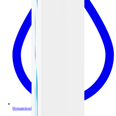
Hematología