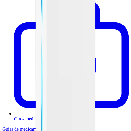
Otros medicamentos
Guías de medicamentos