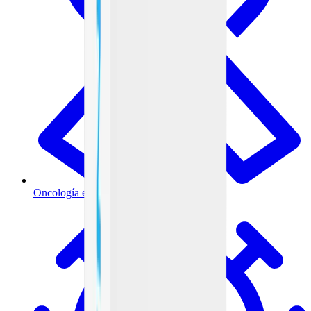
Oncología e inmunoterapia