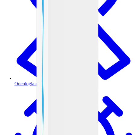
Oncología e inmunoterapia