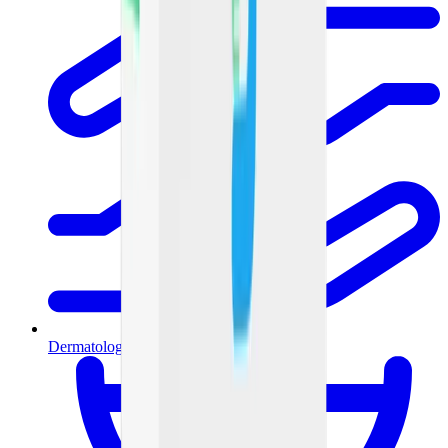
Dermatología