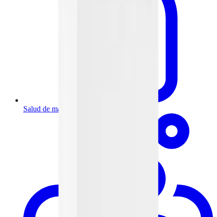
Salud de mamá y bebé