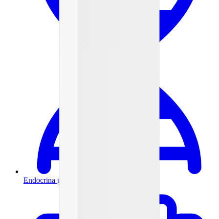
Endocrina general