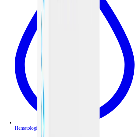
Hematología