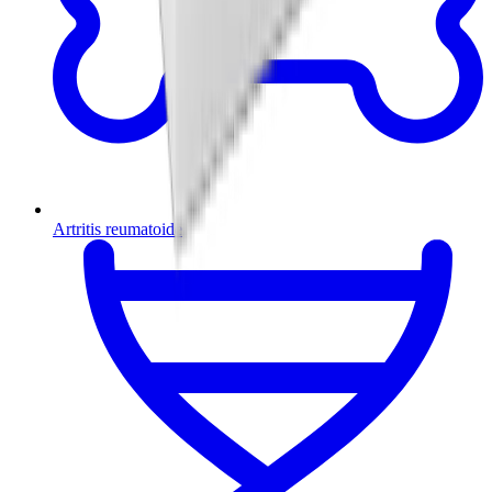
Artritis reumatoide