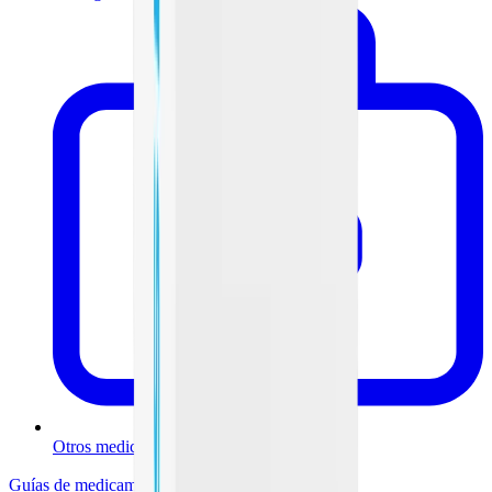
Otros medicamentos
Guías de medicamentos