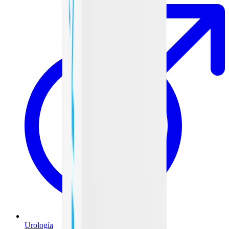
Urología