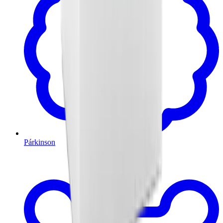
Párkinson