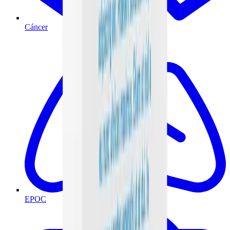
Cáncer
EPOC