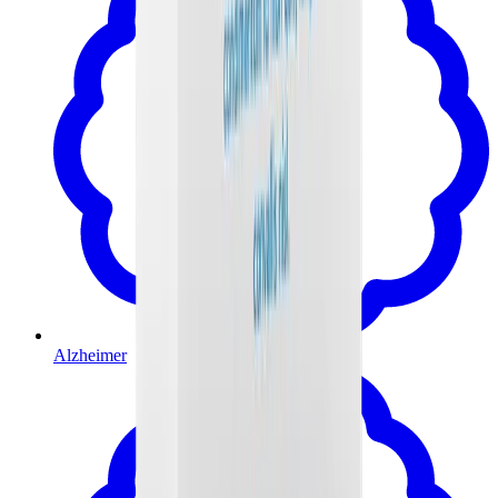
Alzheimer