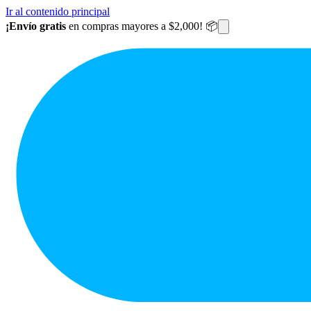
Ir al contenido principal
¡Envío gratis
en compras mayores a $2,000! 📦