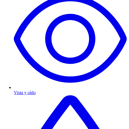
Vista y oído