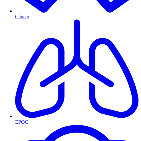
Cáncer
EPOC