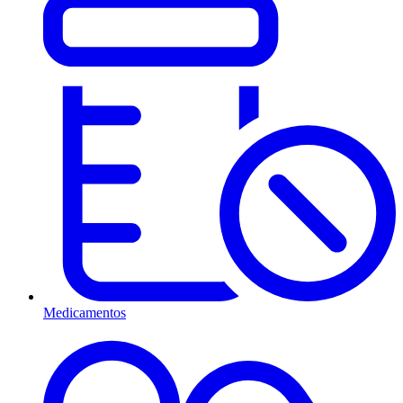
Medicamentos