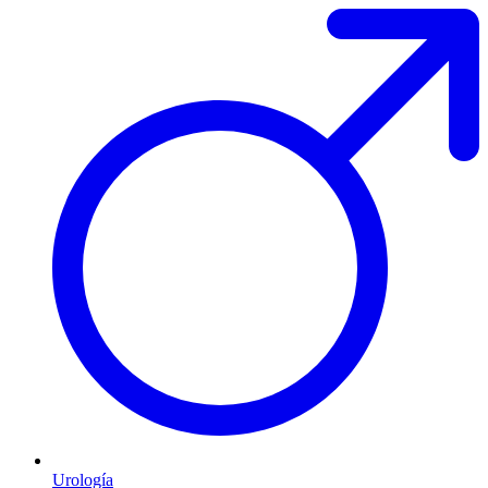
Urología