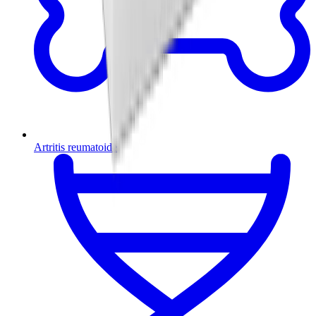
Artritis reumatoide