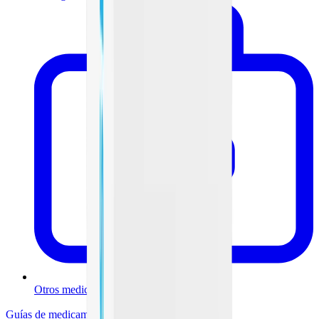
Otros medicamentos
Guías de medicamentos