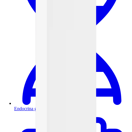
Endocrina general