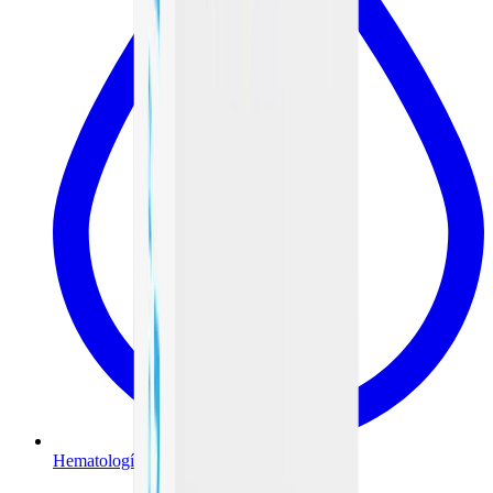
Hematología