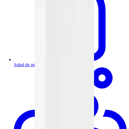
Salud de mamá y bebé