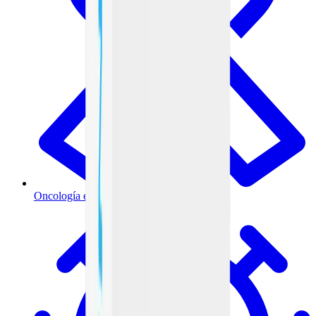
Oncología e inmunoterapia