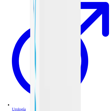
Urología