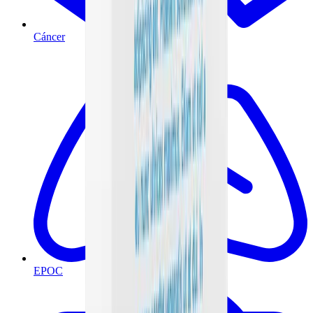
Cáncer
EPOC