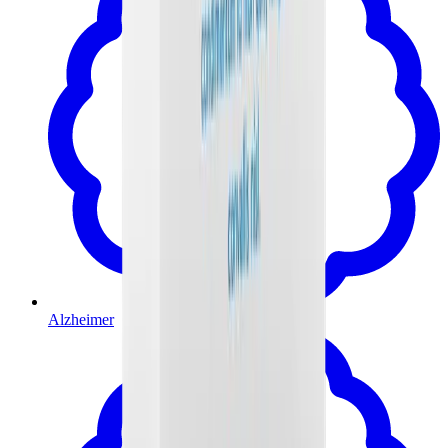
Alzheimer