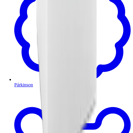
Párkinson