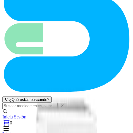
¿Qué estás buscando?
Inicia Sesión
0