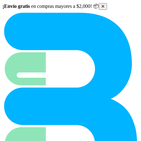
Ir al contenido principal
¡Envío gratis
en compras mayores a $2,000! 📦