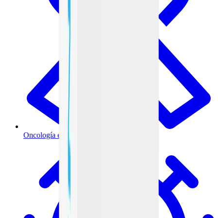
Oncología e inmunoterapia