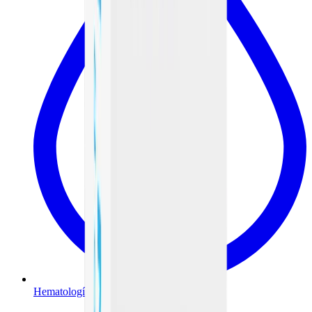
Hematología