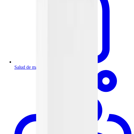
Salud de mamá y bebé