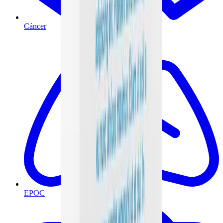
Cáncer
EPOC