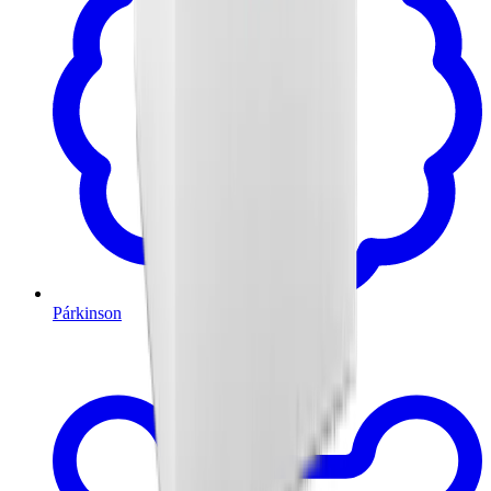
Párkinson