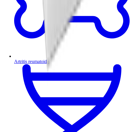
Artritis reumatoide