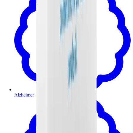
Alzheimer