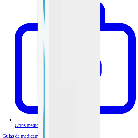
Otros medicamentos
Guías de medicamentos