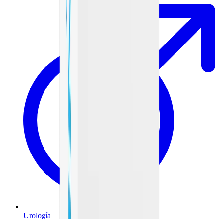
Urología