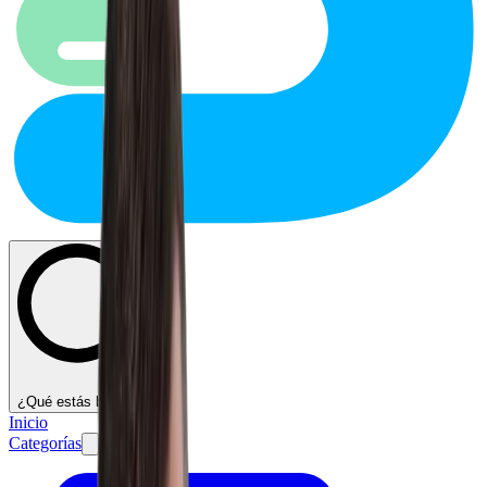
¿Qué estás buscando?
Inicio
Categorías