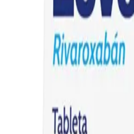
¿Qué estás buscando?
Inicio
Categorías