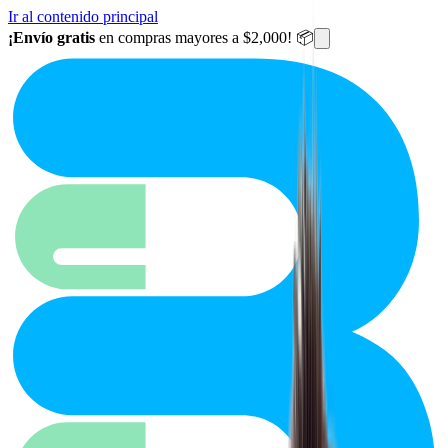
Ir al contenido principal
¡Envío gratis
en compras mayores a $2,000! 📦