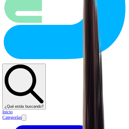
¿Qué estás buscando?
Inicio
Categorías