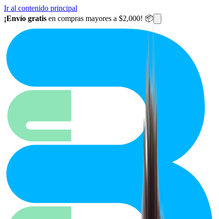
Ir al contenido principal
¡Envío gratis
en compras mayores a $2,000! 📦