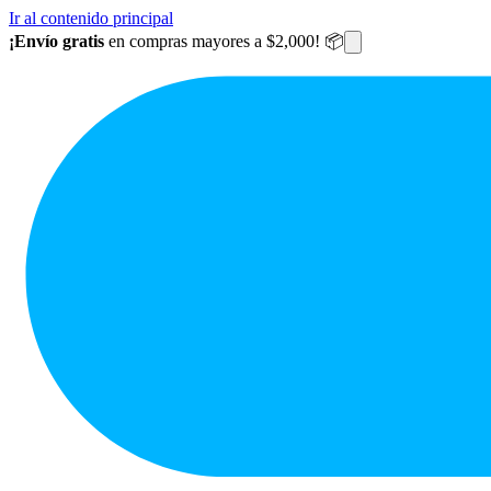
Ir al contenido principal
¡Envío gratis
en compras mayores a $2,000! 📦