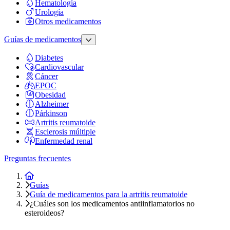
Hematología
Urología
Otros medicamentos
Guías de medicamentos
Diabetes
Cardiovascular
Cáncer
EPOC
Obesidad
Alzheimer
Párkinson
Artritis reumatoide
Esclerosis múltiple
Enfermedad renal
Preguntas frecuentes
Inicio
Guías
Guía de medicamentos para la artritis reumatoide
¿Cuáles son los medicamentos antiinflamatorios no
esteroideos?