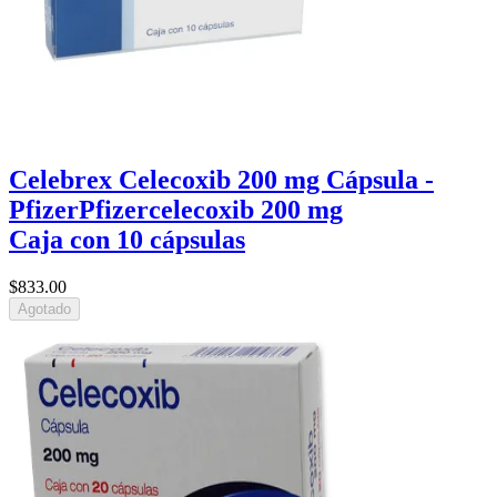
Celebrex Celecoxib 200 mg Cápsula -
Pfizer
Pfizer
celecoxib 200 mg
Caja con 10 cápsulas
$833
.00
Agotado