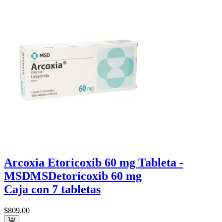
Arcoxia Etoricoxib 60 mg Tableta -
MSD
MSD
etoricoxib 60 mg
Caja con 7 tabletas
$809
.00