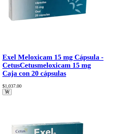
Exel Meloxicam 15 mg Cápsula -
Cetus
Cetus
meloxicam 15 mg
Caja con 20 cápsulas
$1,037
.00