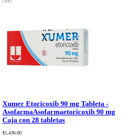
Xumer Etoricoxib 90 mg Tableta -
Asofarma
Asofarma
etoricoxib 90 mg
Caja con 28 tabletas
$1,436
.00