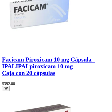
Facicam Piroxicam 10 mg Cápsula -
IPAL
IPAL
piroxicam 10 mg
Caja con 20 cápsulas
$392
.00