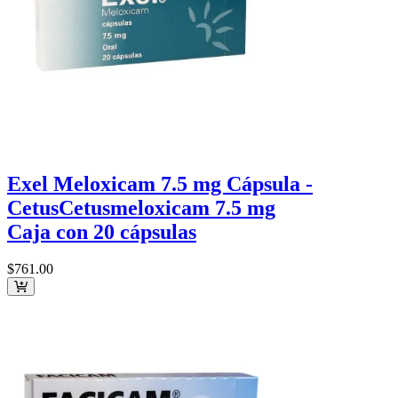
Exel Meloxicam 7.5 mg Cápsula -
Cetus
Cetus
meloxicam 7.5 mg
Caja con 20 cápsulas
$761
.00