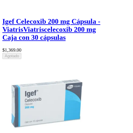
Igef Celecoxib 200 mg Cápsula -
Viatris
Viatris
celecoxib 200 mg
Caja con 30 cápsulas
$1,369
.00
Agotado