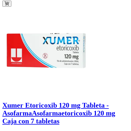
Xumer Etoricoxib 120 mg Tableta -
Asofarma
Asofarma
etoricoxib 120 mg
Caja con 7 tabletas