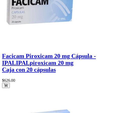
Facicam Piroxicam 20 mg Cápsula -
IPAL
IPAL
piroxicam 20 mg
Caja con 20 cápsulas
$626
.00