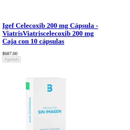
Igef Celecoxib 200 mg Cápsula -
Viatris
Viatris
celecoxib 200 mg
Caja con 10 cápsulas
$687
.00
Agotado