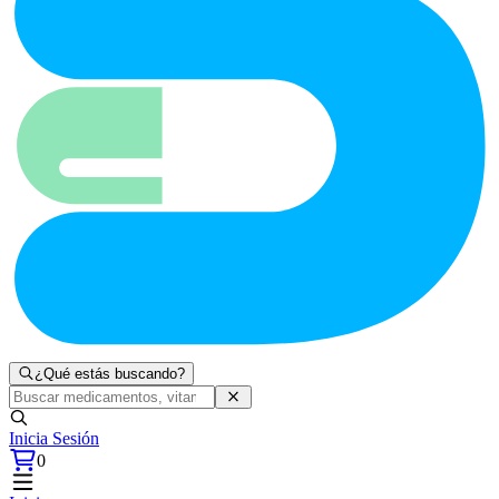
¿Qué estás buscando?
Inicia Sesión
0