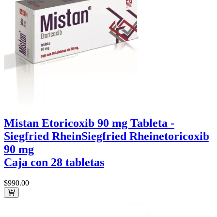
Mistan Etoricoxib 90 mg Tableta -
Siegfried Rhein
Siegfried Rhein
etoricoxib
90 mg
Caja con 28 tabletas
$990
.00