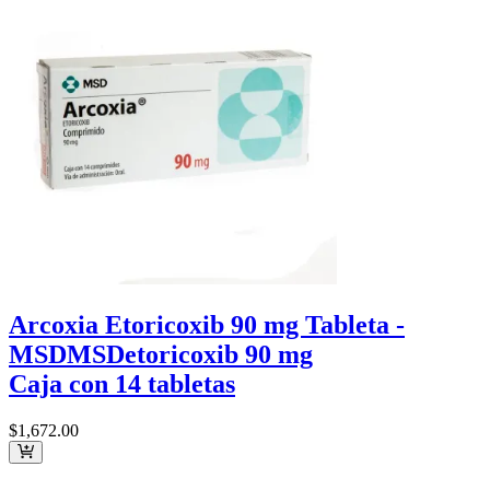
Arcoxia Etoricoxib 90 mg Tableta -
MSD
MSD
etoricoxib 90 mg
Caja con 14 tabletas
$1,672
.00