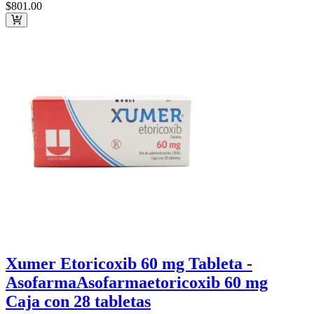
$801
.00
Xumer Etoricoxib 60 mg Tableta -
Asofarma
Asofarma
etoricoxib 60 mg
Caja con 28 tabletas