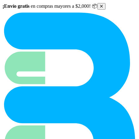
Ir al contenido principal
¡Envío gratis
en compras mayores a $2,000! 📦