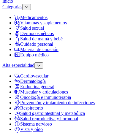
Inicio
Categorías
Medicamentos
Vitaminas y suplementos
Salud sexual
Dermocosméticos
Salud de mamá y bebé
Cuidado personal
Material de curación
Equipo médico
Alta especialidad
Cardiovascular
Dermatología
Endocrina general
Muscular y articulaciones
Oncología e inmunoterapia
Prevención y tratamiento de infecciones
Respiratorio
Salud gastrointestinal y metabólica
Salud reproductiva y hormonal
Sistema nervioso
Vista y oído