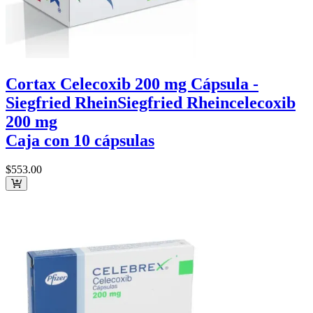
Cortax Celecoxib 200 mg Cápsula -
Siegfried Rhein
Siegfried Rhein
celecoxib
200 mg
Caja con 10 cápsulas
$553
.00