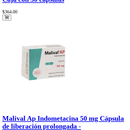
$364
.00
Malival Ap Indometacina 50 mg Cápsula
de liberación prolongada -