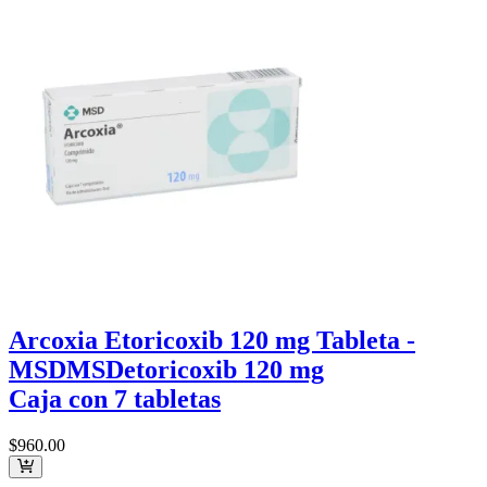
Arcoxia Etoricoxib 120 mg Tableta -
MSD
MSD
etoricoxib 120 mg
Caja con 7 tabletas
$960
.00