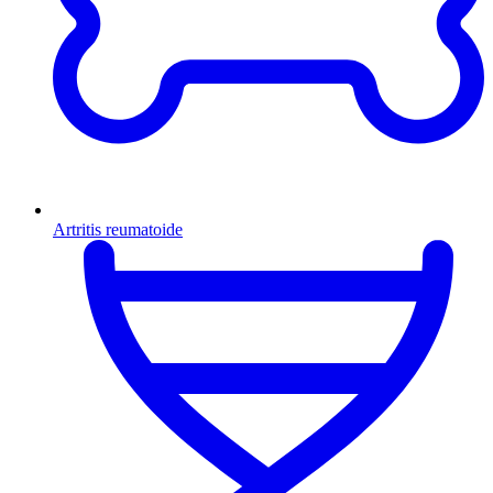
Artritis reumatoide