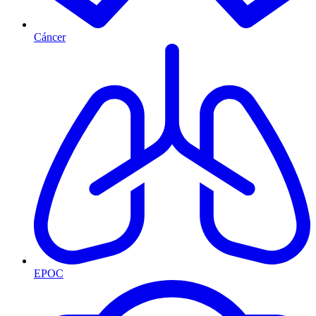
Cáncer
EPOC