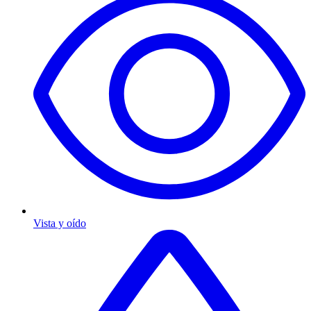
Vista y oído