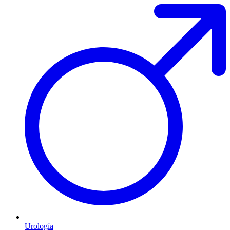
Urología