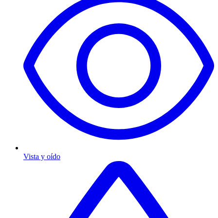
Vista y oído