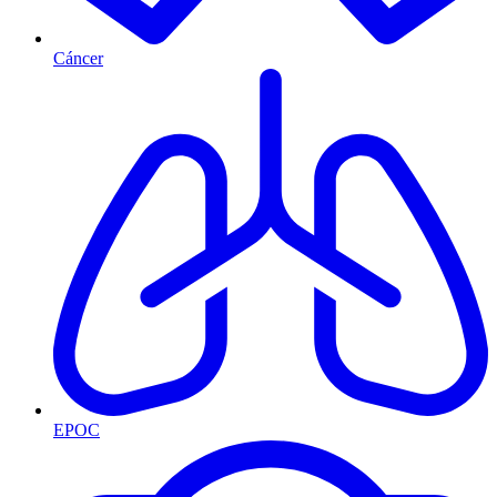
Cáncer
EPOC