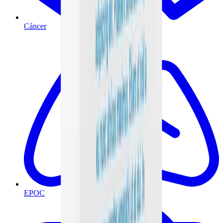
Cáncer
EPOC