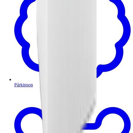
Párkinson