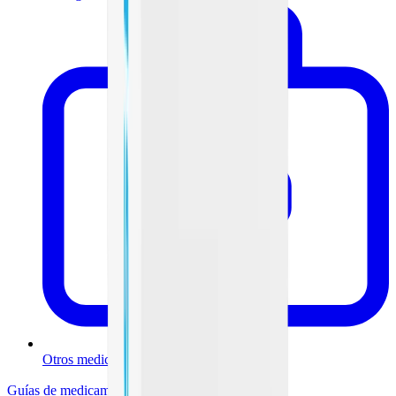
Otros medicamentos
Guías de medicamentos