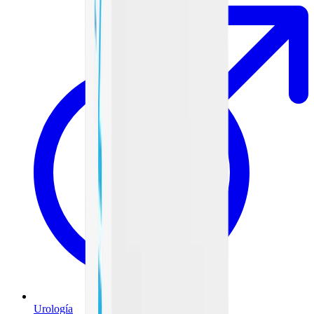
Urología