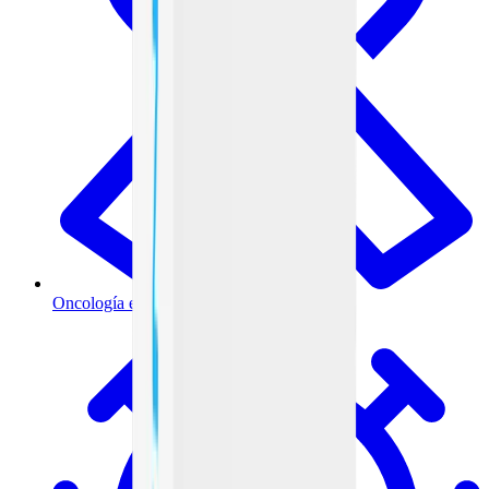
Oncología e inmunoterapia