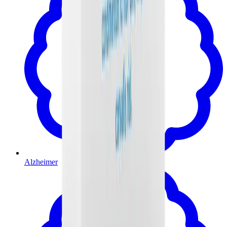
Alzheimer