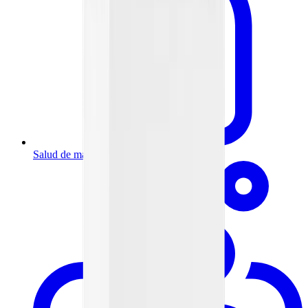
Salud de mamá y bebé