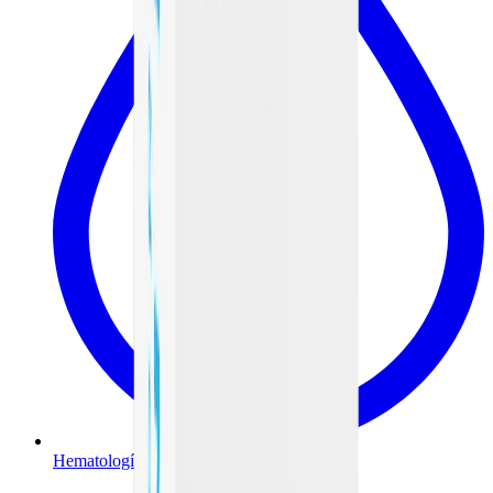
Hematología