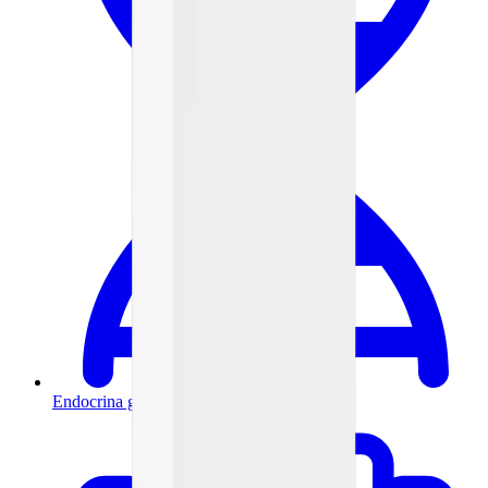
Endocrina general