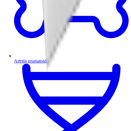
Artritis reumatoide