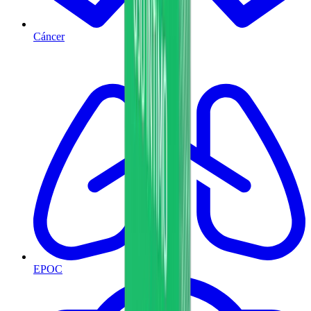
Cáncer
EPOC