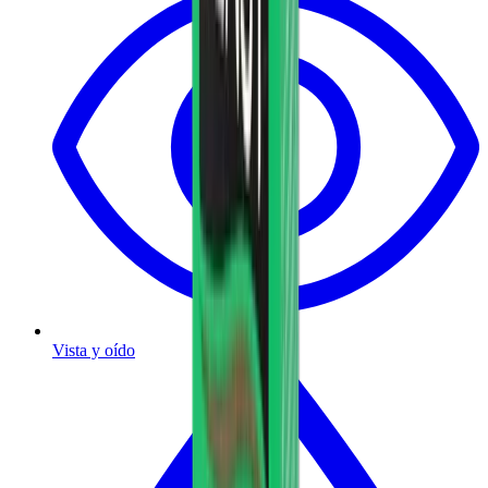
Vista y oído