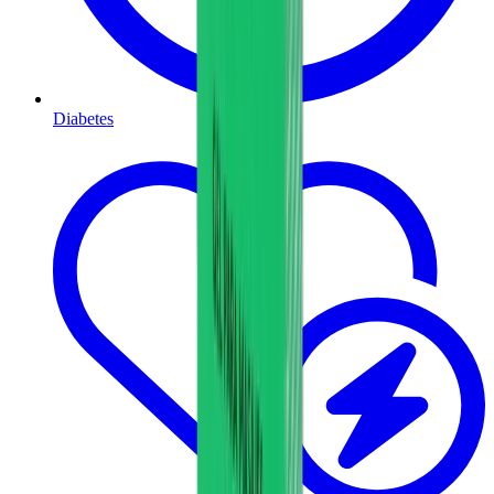
Diabetes