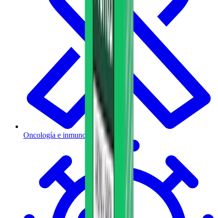
Oncología e inmunoterapia