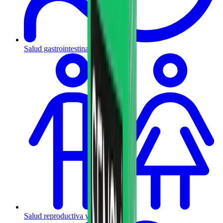
Salud gastrointestinal y metabólica
Salud reproductiva y hormonal