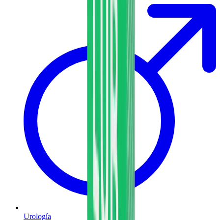
Urología