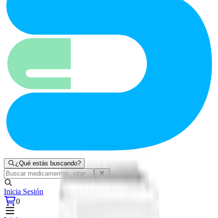
¿Qué estás buscando?
Inicia Sesión
0