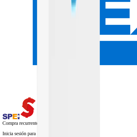
Compra recurrente
Inicia sesión para activar la compra recurrente