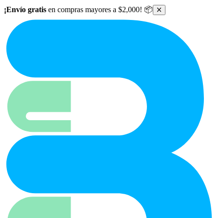
Ir al contenido principal
¡Envío gratis
en compras mayores a $2,000! 📦