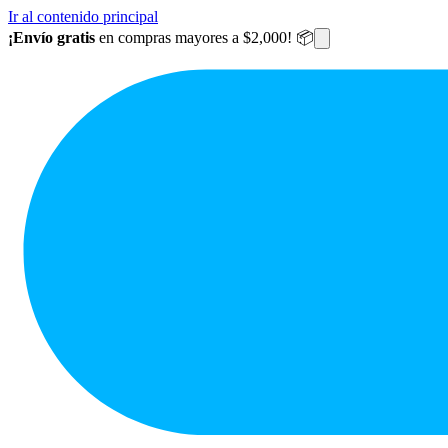
Ir al contenido principal
¡Envío gratis
en compras mayores a $2,000! 📦