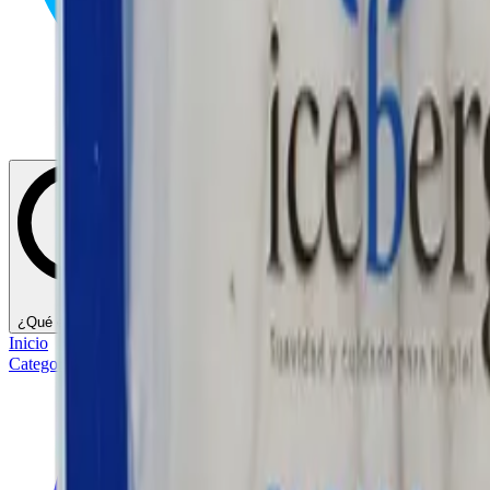
¿Qué estás buscando?
Inicio
Categorías