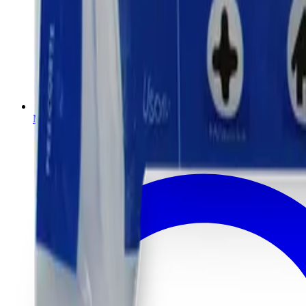
Medicamentos