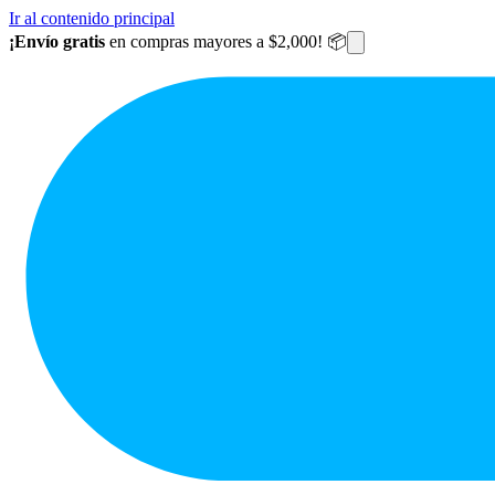
Ir al contenido principal
¡Envío gratis
en compras mayores a $2,000! 📦