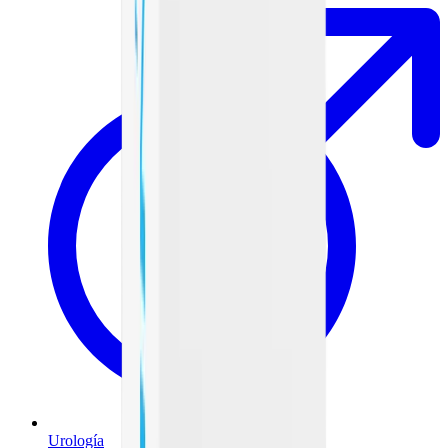
Urología