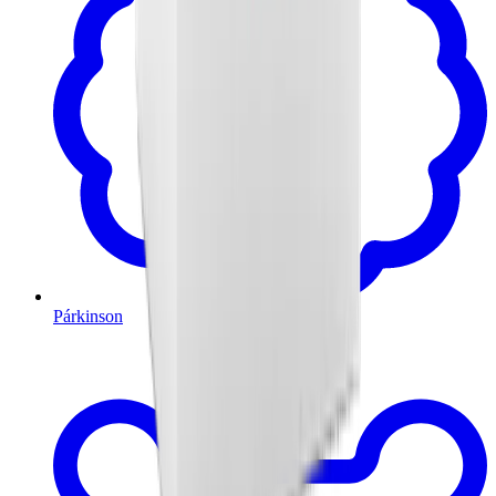
Párkinson