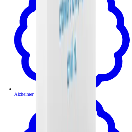
Alzheimer