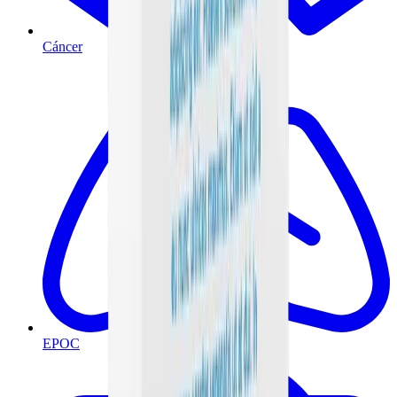
Cáncer
EPOC