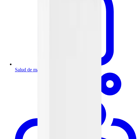
Salud de mamá y bebé