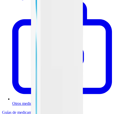
Otros medicamentos
Guías de medicamentos