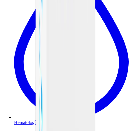
Hematología