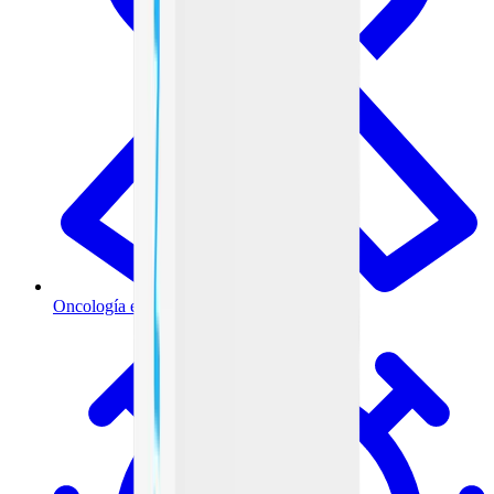
Oncología e inmunoterapia