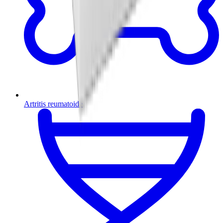
Artritis reumatoide