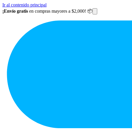
Ir al contenido principal
¡Envío gratis
en compras mayores a $2,000! 📦