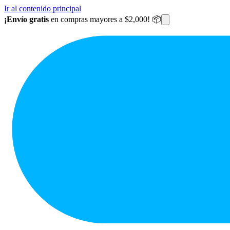
Ir al contenido principal
¡Envío gratis
en compras mayores a $2,000! 📦