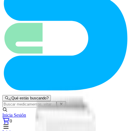
¿Qué estás buscando?
Inicia Sesión
0