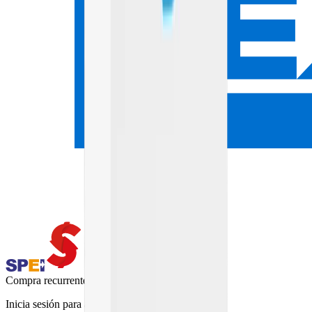
Compra recurrente
Inicia sesión para activar la compra recurrente