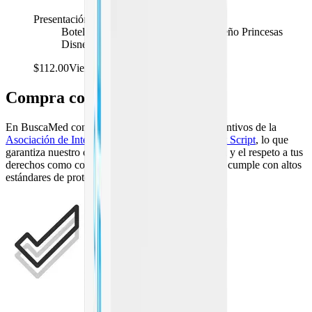
Presentación
Botella de plástico de 300 ml con diseño Princesas
Disney
$112.00
Viendo
Compra con confianza
En BuscaMed contamos con certificaciones y distintivos de la
Asociación de Internet MX
, la
PROFECO
y
Legit Script
, lo que
garantiza nuestro compromiso con la transparencia y el respeto a tus
derechos como consumidor. Además, nuestro sitio cumple con altos
estándares de protección de datos.