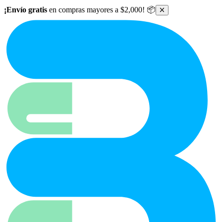
Ir al contenido principal
¡Envío gratis
en compras mayores a $2,000! 📦