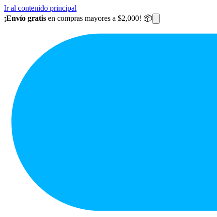
Ir al contenido principal
¡Envío gratis
en compras mayores a $2,000! 📦