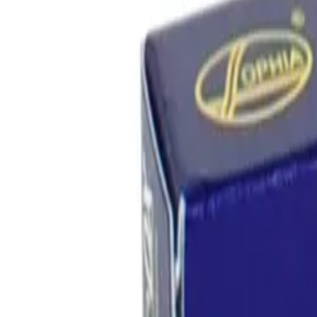
¿Qué estás buscando?
Inicio
Categorías