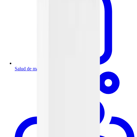
Salud de mamá y bebé