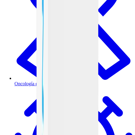
Oncología e inmunoterapia