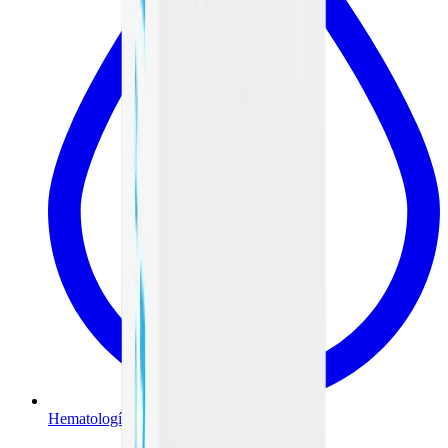
Hematología