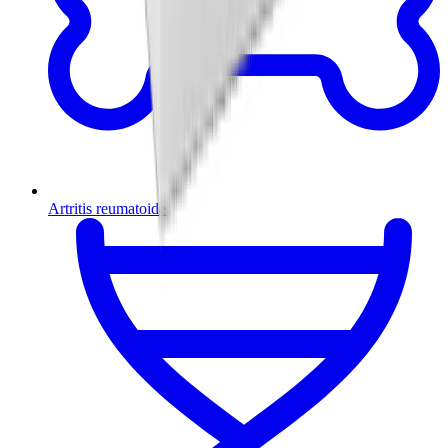
Artritis reumatoide