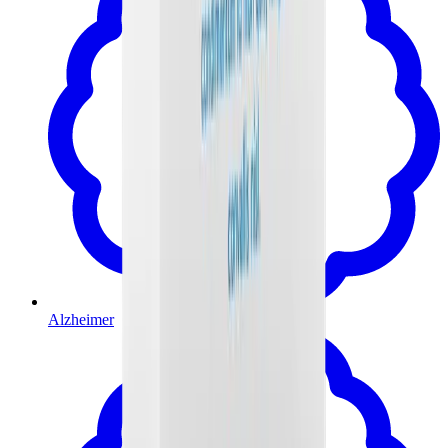
Alzheimer