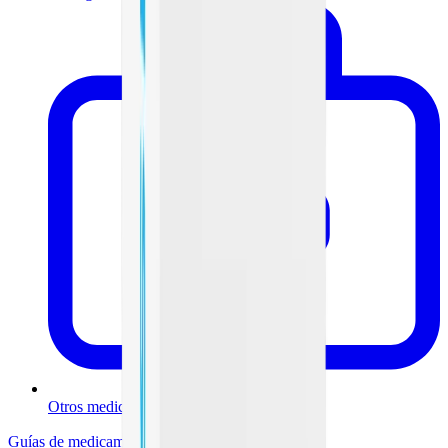
Otros medicamentos
Guías de medicamentos