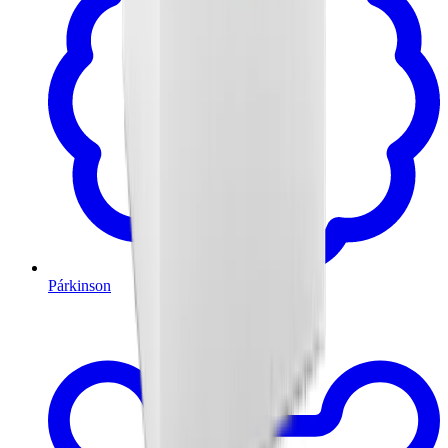
Párkinson