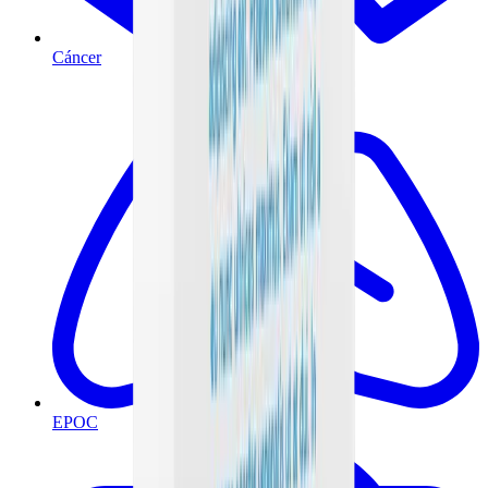
Cáncer
EPOC