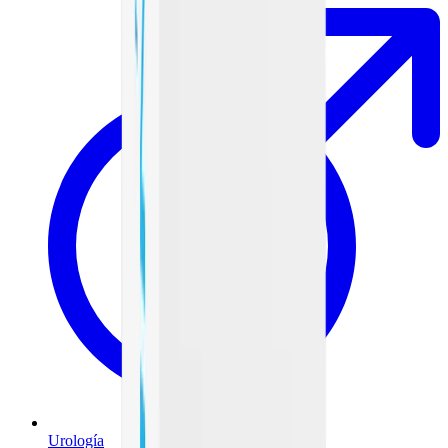
Urología