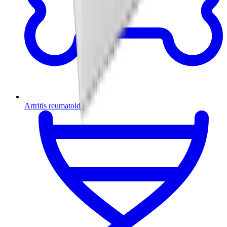
Artritis reumatoide