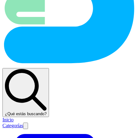
¿Qué estás buscando?
Inicio
Categorías