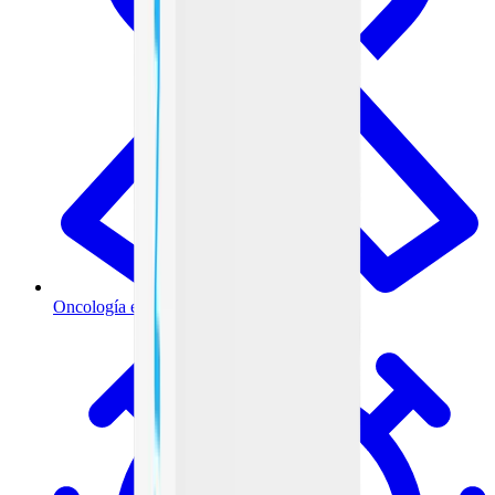
Oncología e inmunoterapia