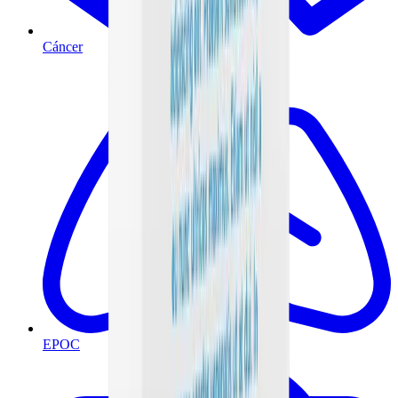
Cáncer
EPOC