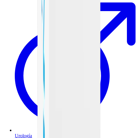
Urología