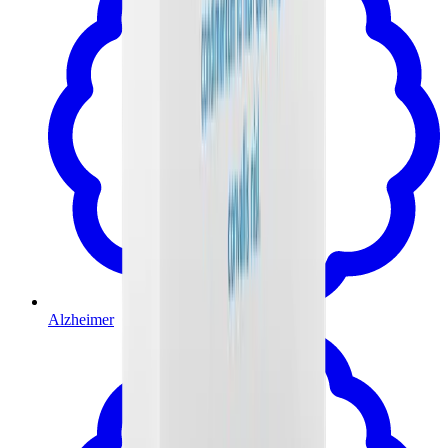
Alzheimer