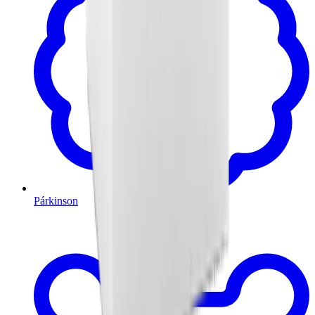
Párkinson