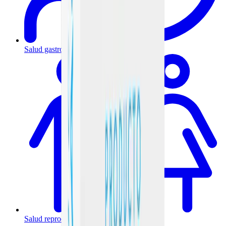
Salud gastrointestinal y metabólica
Salud reproductiva y hormonal