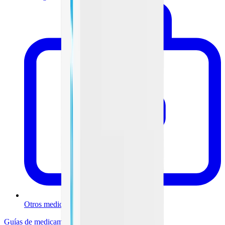
Otros medicamentos
Guías de medicamentos