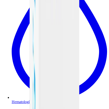
Hematología