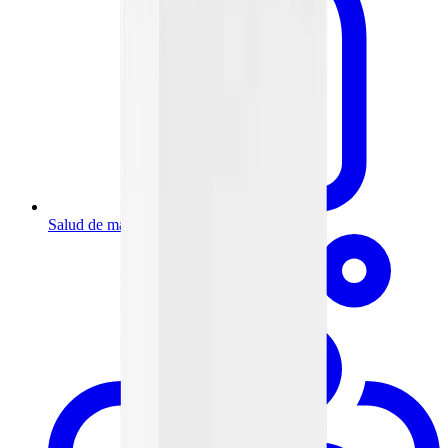
Salud de mamá y bebé