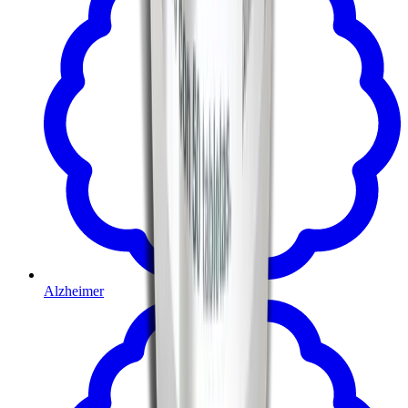
Alzheimer