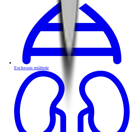
Esclerosis múltiple