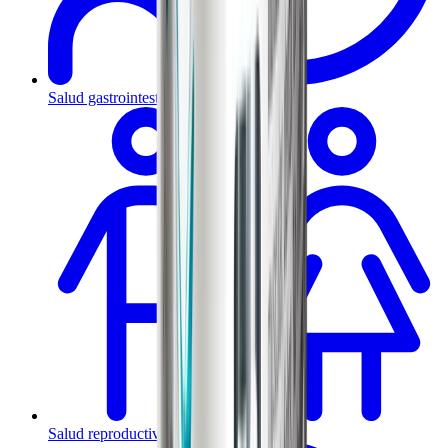
Salud gastrointestinal y metabólica
Salud reproductiva y hormonal