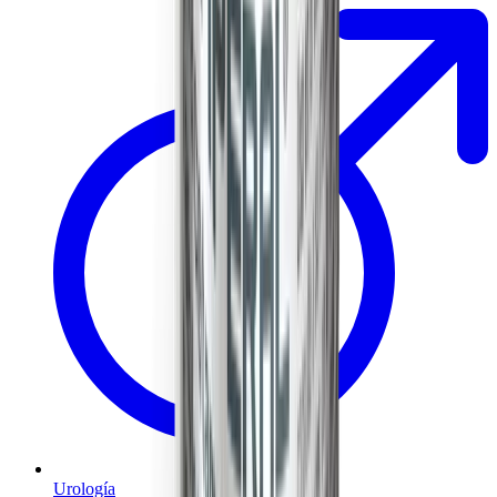
Urología