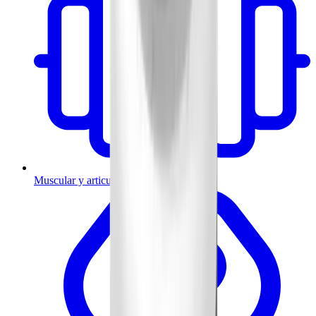
Muscular y articulaciones