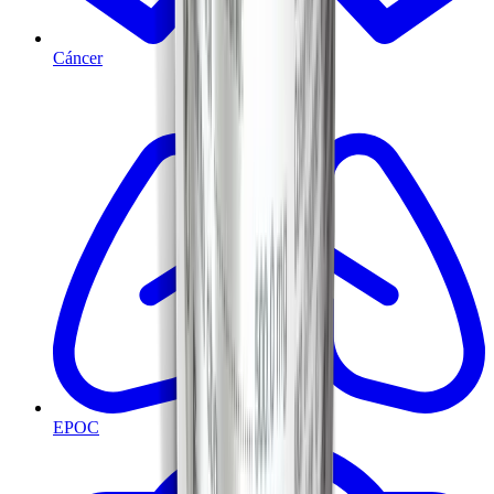
Cáncer
EPOC