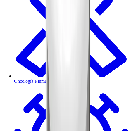
Oncología e inmunoterapia