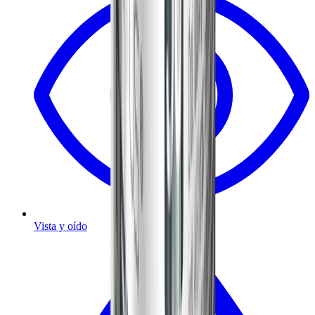
Vista y oído