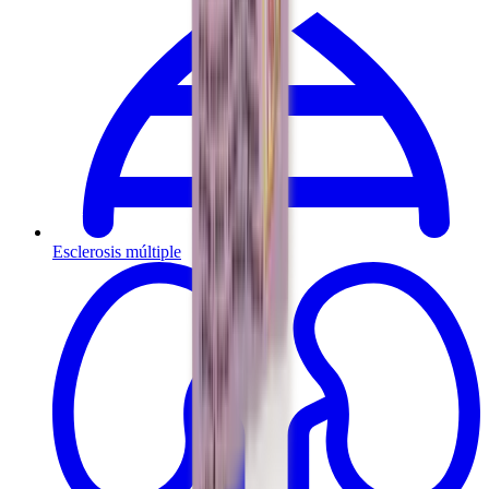
Esclerosis múltiple