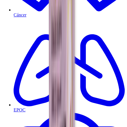
Cáncer
EPOC