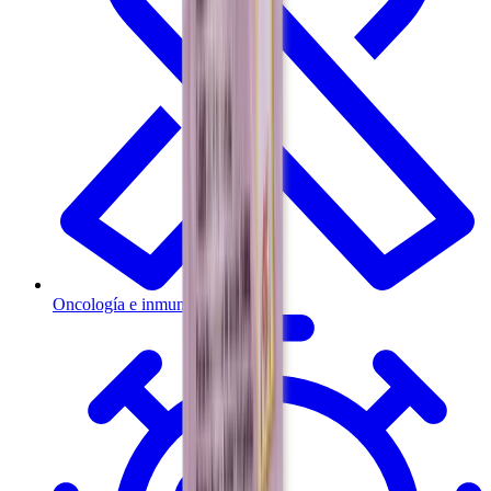
Oncología e inmunoterapia