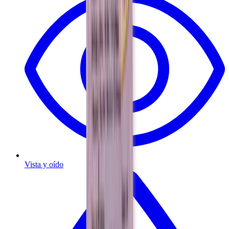
Vista y oído