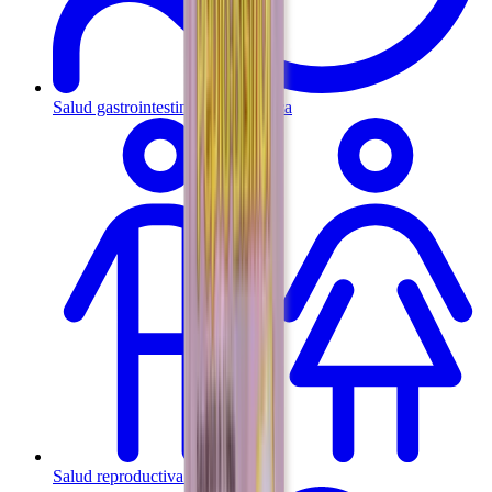
Salud gastrointestinal y metabólica
Salud reproductiva y hormonal