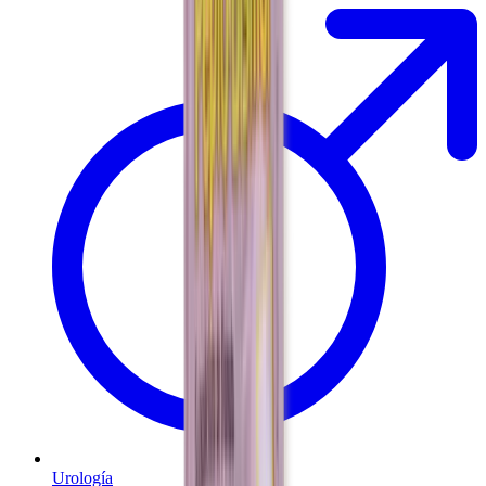
Urología