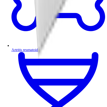
Artritis reumatoide