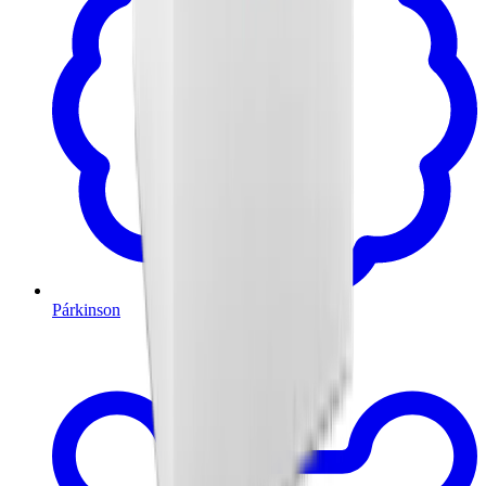
Párkinson