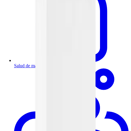
Salud de mamá y bebé