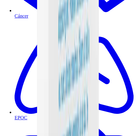
Cáncer
EPOC