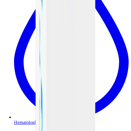
Hematología