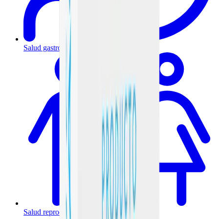
Salud gastrointestinal y metabólica
Salud reproductiva y hormonal