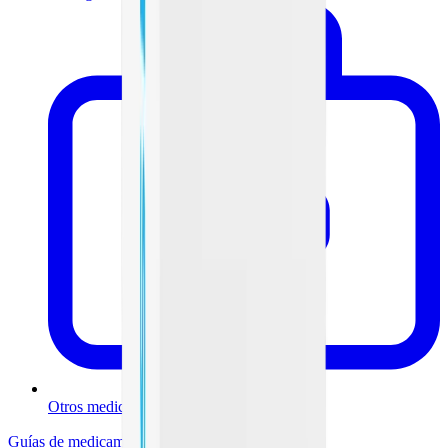
Otros medicamentos
Guías de medicamentos