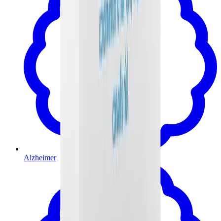
Alzheimer