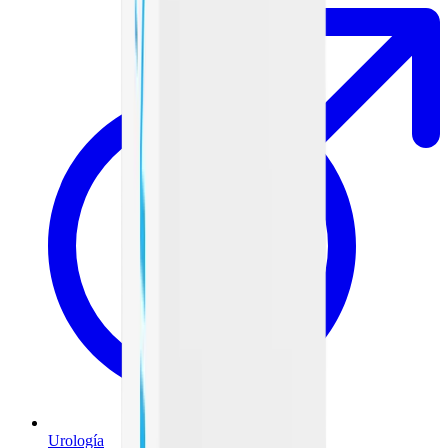
Urología