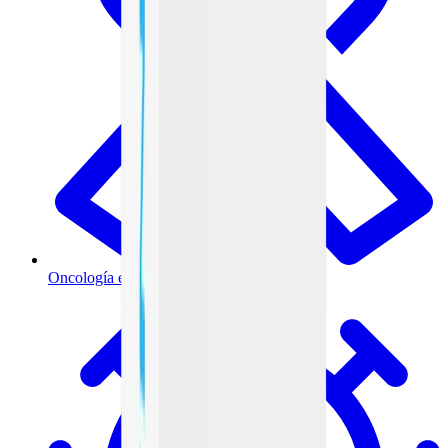
Oncología e inmunoterapia