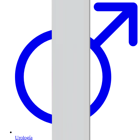
Urología