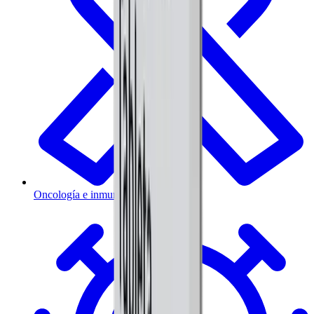
Oncología e inmunoterapia