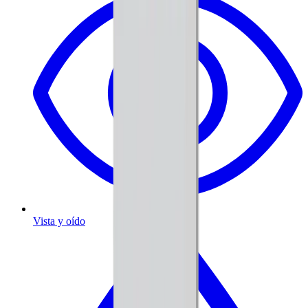
Vista y oído