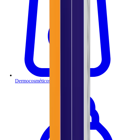
Dermocosméticos