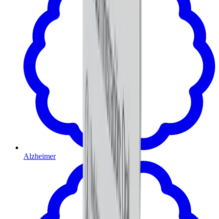
Alzheimer