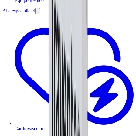
Equipo médico
Alta especialidad
Cardiovascular