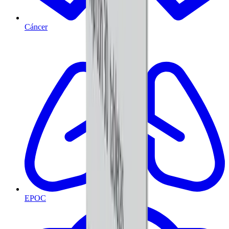
Cáncer
EPOC