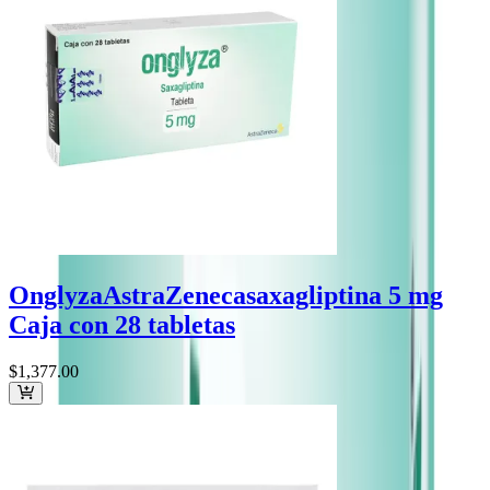
Onglyza
AstraZeneca
saxagliptina 5 mg
Caja con 28 tabletas
$1,377
.00