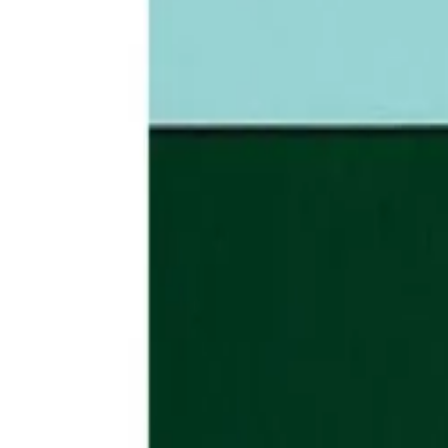
¿Qué estás buscando?
Inicio
Categorías