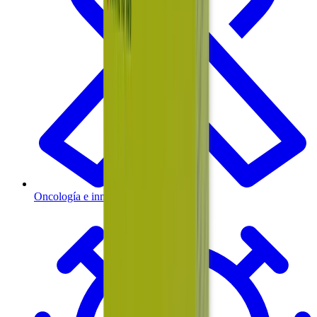
Oncología e inmunoterapia