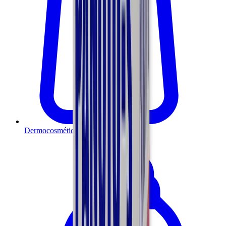
Dermocosméticos