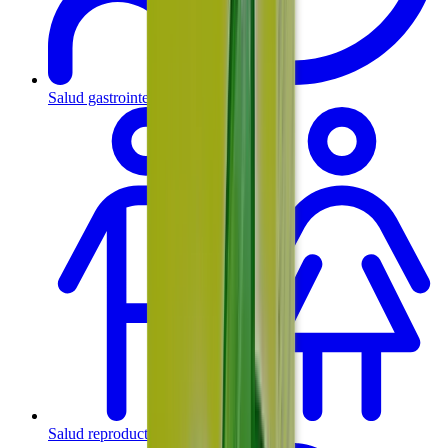
Salud gastrointestinal y metabólica
Salud reproductiva y hormonal