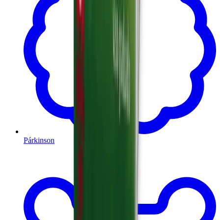
Párkinson