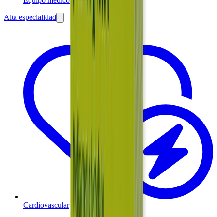
Equipo médico
Alta especialidad
Cardiovascular