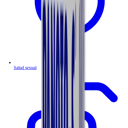
Salud sexual