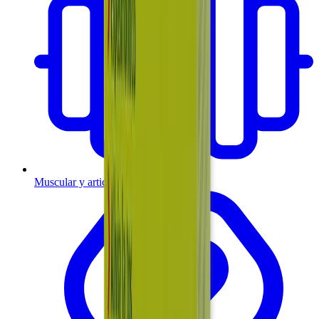
Muscular y articulaciones