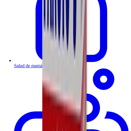
Salud de mamá y bebé