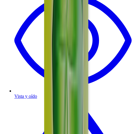
Vista y oído