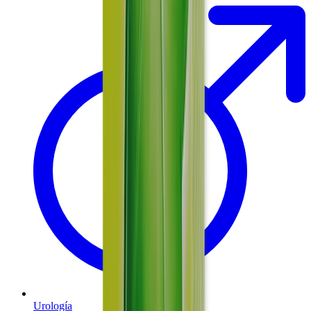
Urología