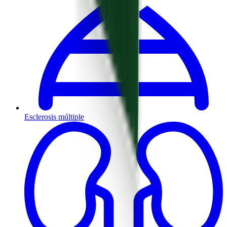
Esclerosis múltiple