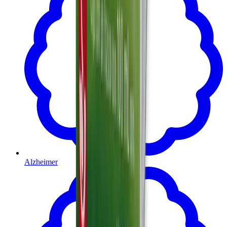
Alzheimer