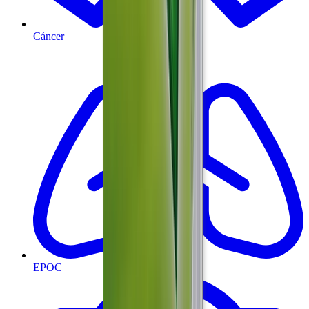
Cáncer
EPOC