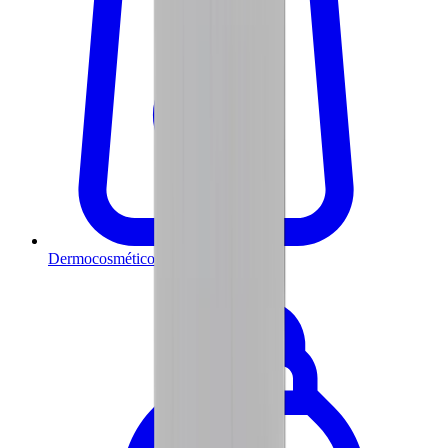
Dermocosméticos