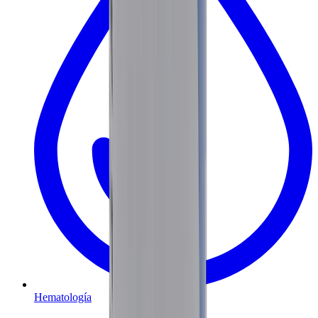
Hematología