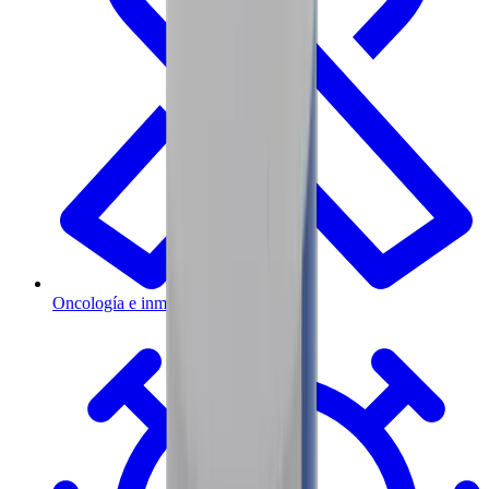
Oncología e inmunoterapia