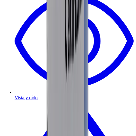
Vista y oído