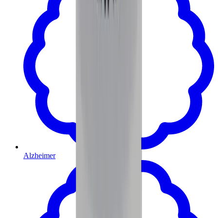
Alzheimer