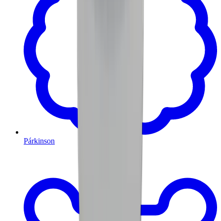
Párkinson