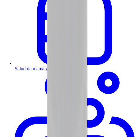
Salud de mamá y bebé