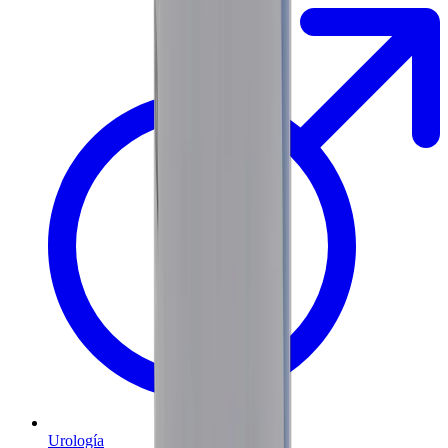
Urología