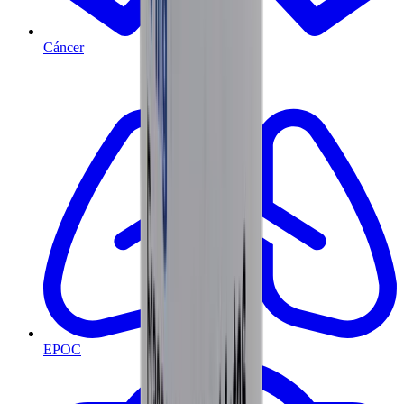
Cáncer
EPOC