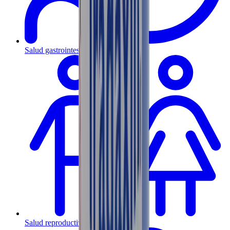
Salud gastrointestinal y metabólica
Salud reproductiva y hormonal