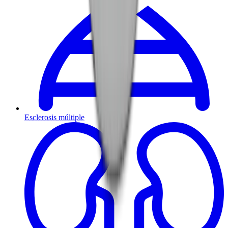
Esclerosis múltiple