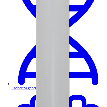
Endocrina general