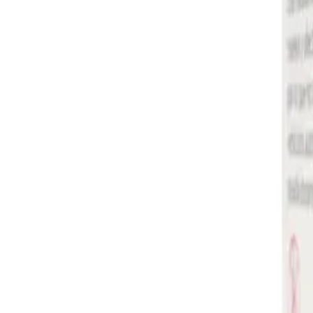
¿Qué estás buscando?
Inicio
Categorías