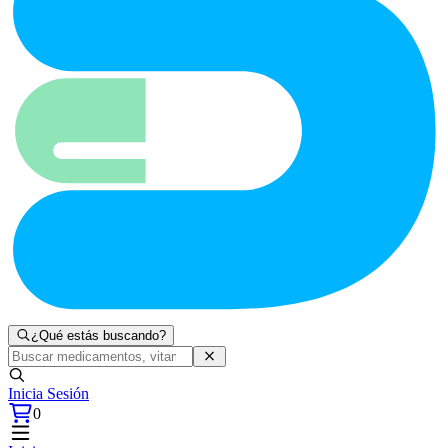
¿Qué estás buscando?
Inicia Sesión
0