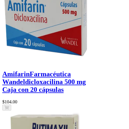
Amifarin
Farmacéutica
Wandel
dicloxacilina 500 mg
Caja con 20 cápsulas
$104
.00