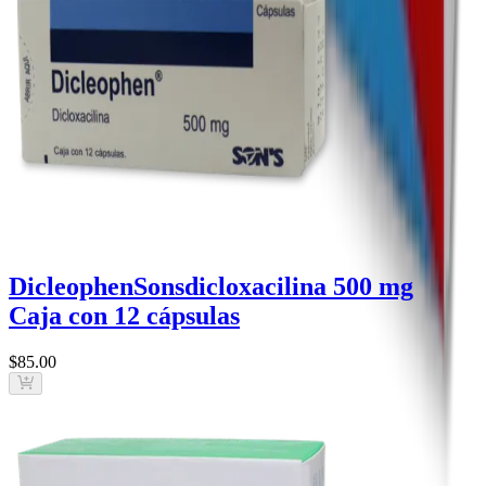
Dicleophen
Sons
dicloxacilina 500 mg
Caja con 12 cápsulas
$85
.00