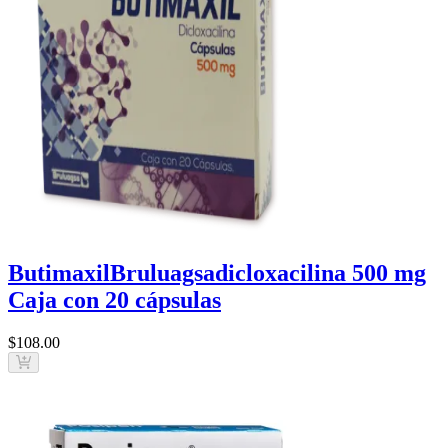
Butimaxil
Bruluagsa
dicloxacilina 500 mg
Caja con 20 cápsulas
$108
.00