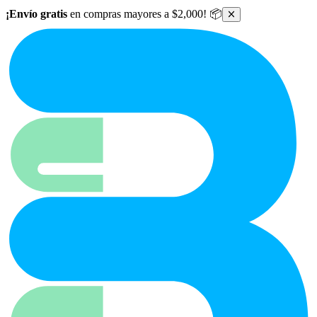
Ir al contenido principal
¡Envío gratis
en compras mayores a $2,000! 📦