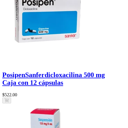
Posipen
Sanfer
dicloxacilina 500 mg
Caja con 12 cápsulas
$522
.00