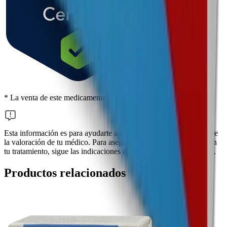
* La venta de este medicamento requiere receta médica
Esta información es para ayudarte a conocer más, pero no sustituye
la valoración de tu médico. Para asegurar los mejores resultados en
tu tratamiento, sigue las indicaciones de un profesional de la salud.
Productos relacionados