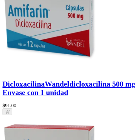
Dicloxacilina
Wandel
dicloxacilina 500 mg
Envase con 1 unidad
$91
.00