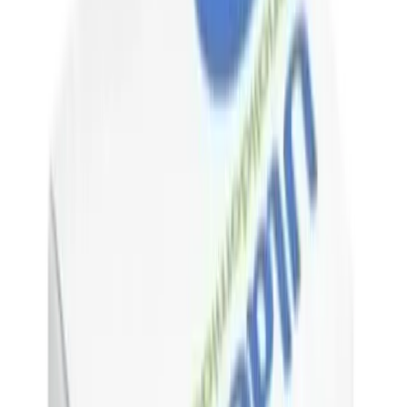
¿Qué estás buscando?
Inicia Sesión
0