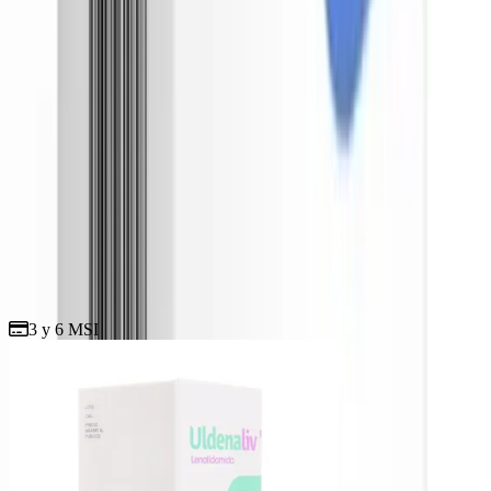
Esta información es para ayudarte a conocer más, pero no sustituye
la valoración de tu médico. Para asegurar los mejores resultados en
tu tratamiento, sigue las indicaciones de un profesional de la salud.
Productos relacionados
3 y 6 MSI