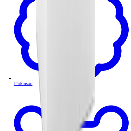
Párkinson