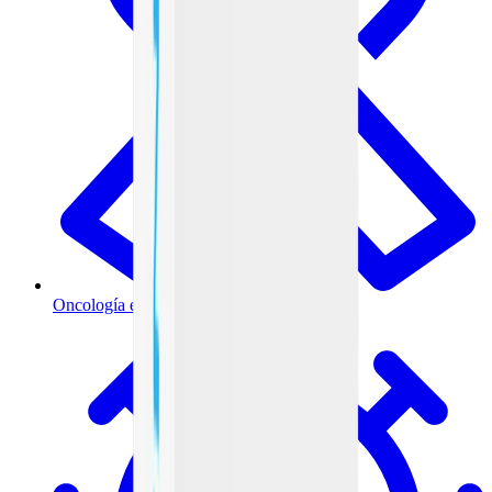
Oncología e inmunoterapia