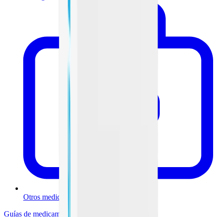
Otros medicamentos
Guías de medicamentos