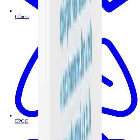
Cáncer
EPOC