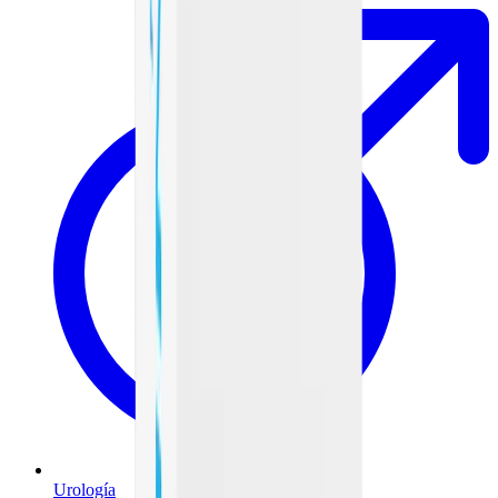
Urología