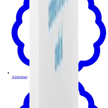
Alzheimer