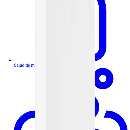
Salud de mamá y bebé