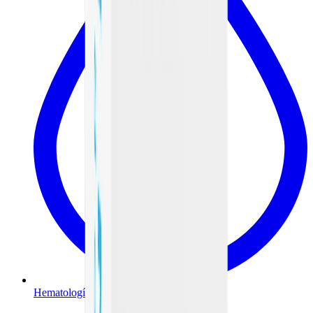
Hematología