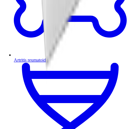
Artritis reumatoide