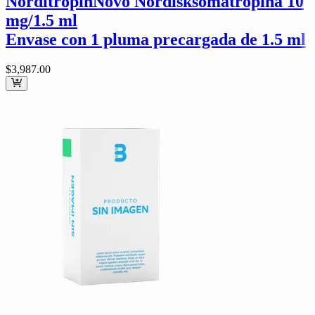
Norditropin
Novo Nordisk
somatropina 10
mg/1.5 ml
Envase con 1 pluma precargada de 1.5 ml
$3,987
.00