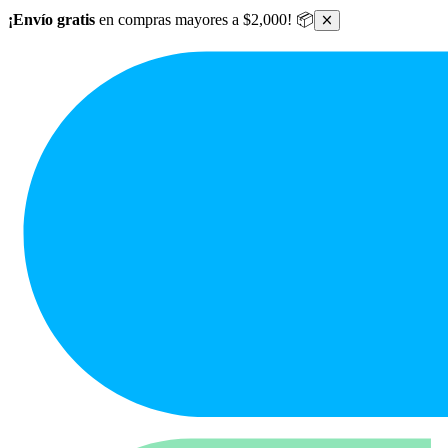
Ir al contenido principal
¡Envío gratis
en compras mayores a $2,000! 📦