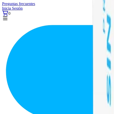
Preguntas frecuentes
Inicia Sesión
0