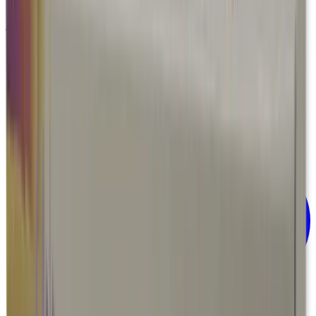
Equipo médico
Alta especialidad
Cardiovascular