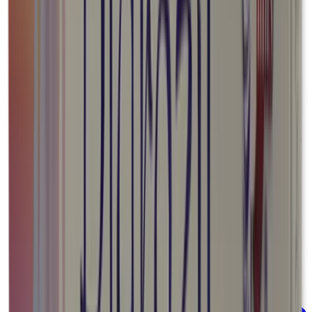
Oncología e inmunoterapia