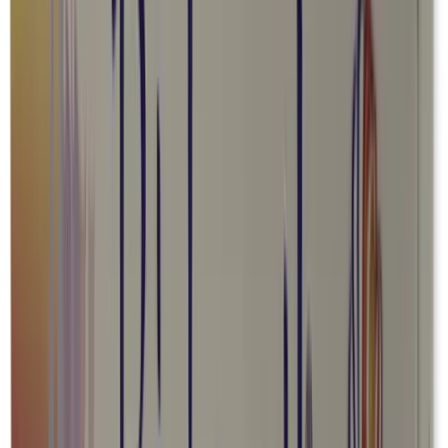
Endocrina general