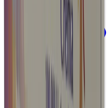
Vista y oído