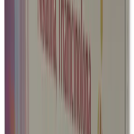
Salud gastrointestinal y metabólica
Salud reproductiva y hormonal