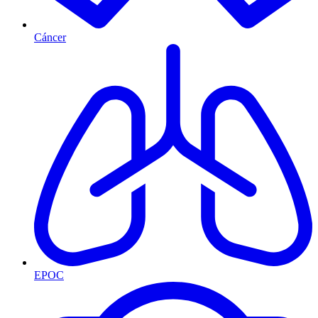
Cáncer
EPOC