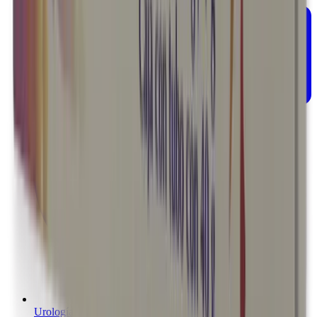
Urología