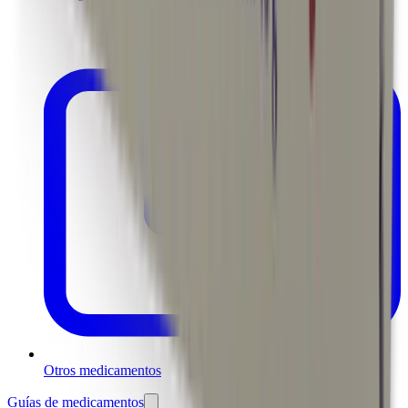
Otros medicamentos
Guías de medicamentos