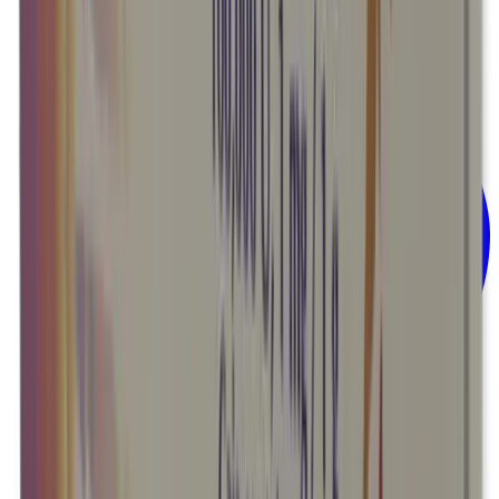
Hematología