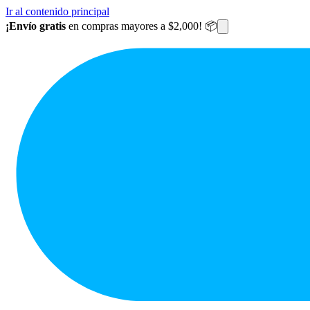
Ir al contenido principal
¡Envío gratis
en compras mayores a $2,000! 📦