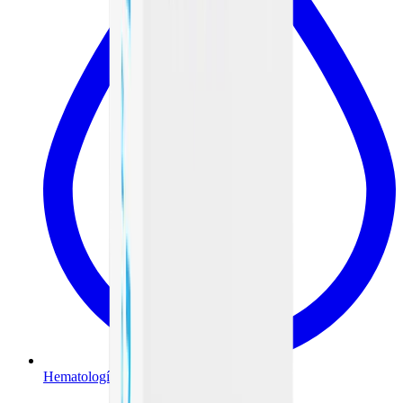
Hematología