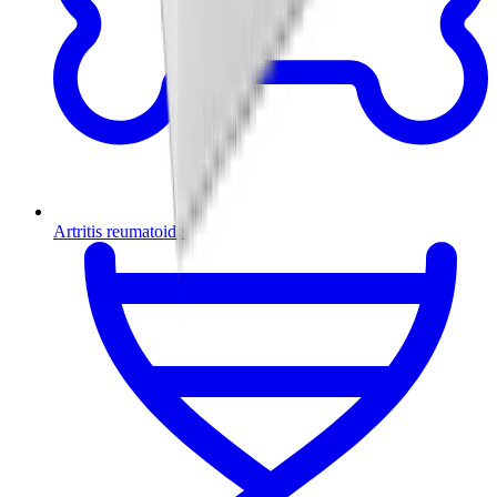
Artritis reumatoide