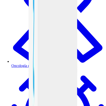
Oncología e inmunoterapia