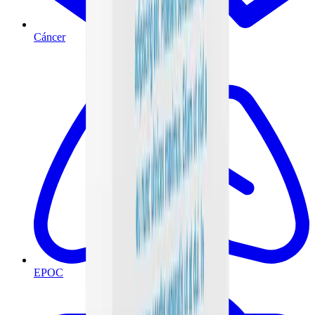
Cáncer
EPOC