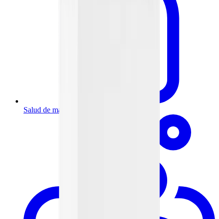
Salud de mamá y bebé