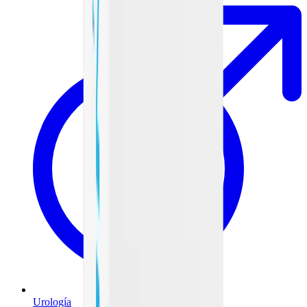
Urología