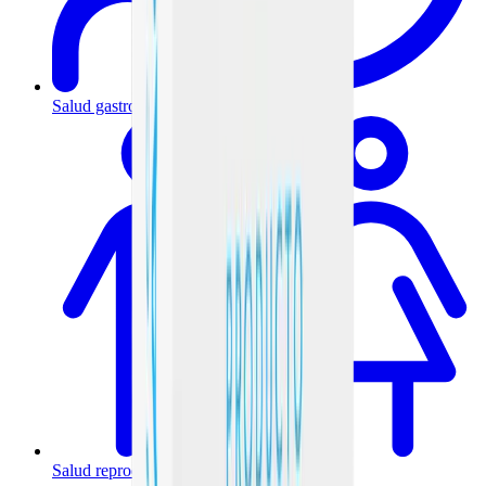
Salud gastrointestinal y metabólica
Salud reproductiva y hormonal