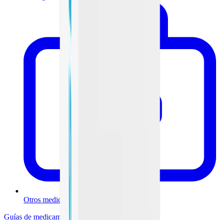
Otros medicamentos
Guías de medicamentos