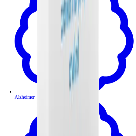
Alzheimer