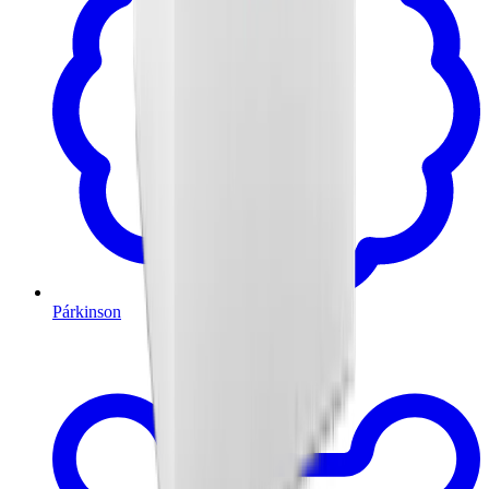
Párkinson