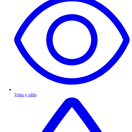
Vista y oído