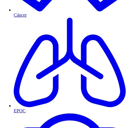
Cáncer
EPOC