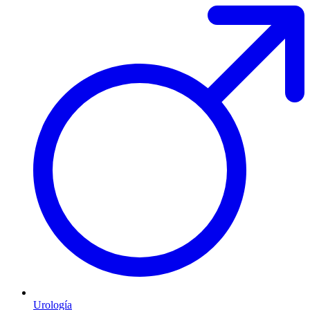
Urología