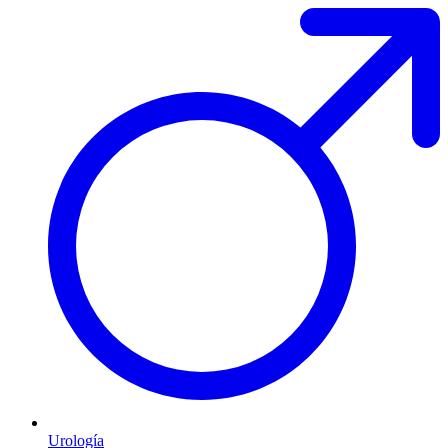
Urología