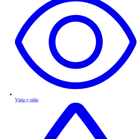
Vista y oído