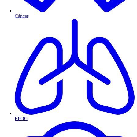
Cáncer
EPOC