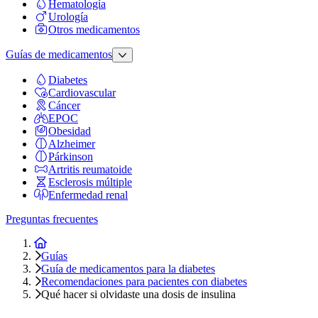
Hematología
Urología
Otros medicamentos
Guías de medicamentos
Diabetes
Cardiovascular
Cáncer
EPOC
Obesidad
Alzheimer
Párkinson
Artritis reumatoide
Esclerosis múltiple
Enfermedad renal
Preguntas frecuentes
Inicio
Guías
Guía de medicamentos para la diabetes
Recomendaciones para pacientes con diabetes
Qué hacer si olvidaste una dosis de insulina