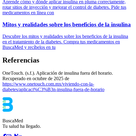
Aprende cómo y dónde aplicar insulina en pluma correctamente,
rotar sitios de inyección y mejorar el control de diabetes. Pide tus
medicamentos en línea con
Mitos y realidades sobre los beneficios de la insulina
Descubre los mitos y realidades sobre los beneficios de la insulina
en el tratamiento de la diabetes. Compra tus medicamentos en
BuscaMed y recíbelos en tu
Referencias
OneTouch. (s.f.). Aplicación de insulina fuera del horario.
Recuperado en octubre de 2025 de
https://www.onetouch.com.mx/viviendo-con-la-
diabetes/aplicaci%C3%B3n-insulina-fuera-de-horario
BuscaMed
Tu salud ha llegado.