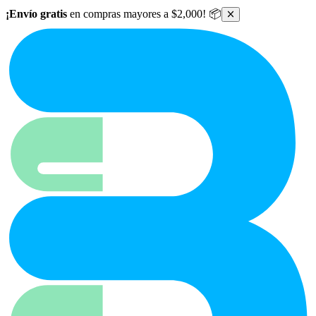
Ir al contenido principal
¡Envío gratis
en compras mayores a $2,000! 📦