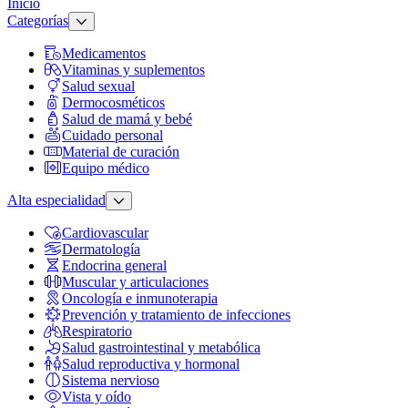
Inicio
Categorías
Medicamentos
Vitaminas y suplementos
Salud sexual
Dermocosméticos
Salud de mamá y bebé
Cuidado personal
Material de curación
Equipo médico
Alta especialidad
Cardiovascular
Dermatología
Endocrina general
Muscular y articulaciones
Oncología e inmunoterapia
Prevención y tratamiento de infecciones
Respiratorio
Salud gastrointestinal y metabólica
Salud reproductiva y hormonal
Sistema nervioso
Vista y oído