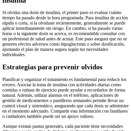
insulina
Si olvidas una dosis de insulina, el primer paso es evaluar cuánto
tiempo ha pasado desde la hora programada. Para insulina de acción
rápida o corta, si la olvidaste recientemente, generalmente se puede
aplicar inmediatamente sin riesgo. En cambio, si ha pasado varias
horas o la siguiente dosis se acerca, es recomendable consultar con
un profesional de salud antes de actuar. Este paso asegura que no se
generen efectos adversos como hipoglucemia o sobre dosificación,
ajustando el plan de manera segura según tus necesidades
individuales.
Estrategias para prevenir olvidos
Planificar y organizar el tratamiento es fundamental para reducir los
errores. Asociar la toma de insulina con actividades diarias como
comidas o rutinas de ejercicio puede ayudar a recordarlos de forma
natural. Además, utilizar alarmas en el teléfono, aplicaciones de
gestión de medicamentos o pastilleros semanales permite llevar un
control visual y sistemático, asegurando que cada dosis se administre
en el momento adecuado. Compartir esta información con familiares
o cuidadores también puede ser un apoyo valioso.
Aunque existan pautas generales, cada paciente tiene necesidades