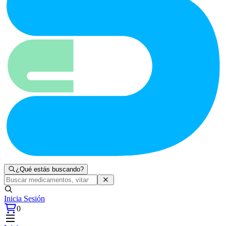
¿Qué estás buscando?
Inicia Sesión
0